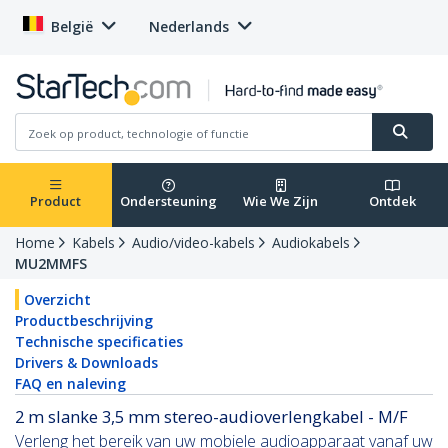
België
Nederlands
Product
Ondersteuning
Wie We Zijn
Ontdek
Home
Kabels
Audio/video-kabels
Audiokabels
MU2MMFS
Overzicht
Productbeschrijving
Technische specificaties
Drivers & Downloads
FAQ en naleving
2 m slanke 3,5 mm stereo-audioverlengkabel - M/F
Verleng het bereik van uw mobiele audioapparaat vanaf uw