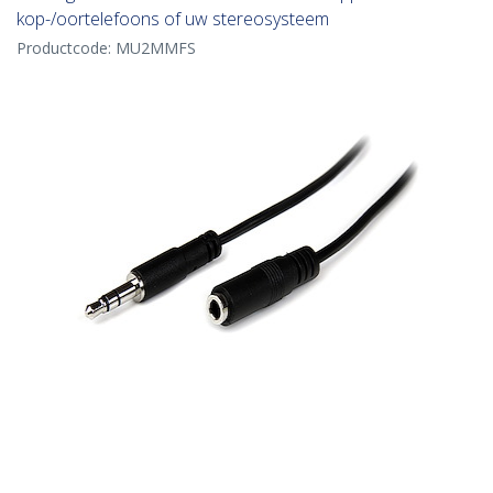
kop-/oortelefoons of uw stereosysteem
Productcode:
MU2MMFS