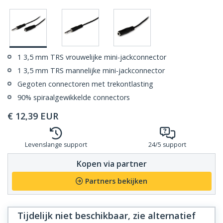
1 3,5 mm TRS vrouwelijke mini-jackconnector
1 3,5 mm TRS mannelijke mini-jackconnector
Gegoten connectoren met trekontlasting
90% spiraalgewikkelde connectors
€
12,39
EUR
Levenslange support
24/5 support
Kopen via partner
Partners bekijken
Tijdelijk niet beschikbaar, zie alternatief