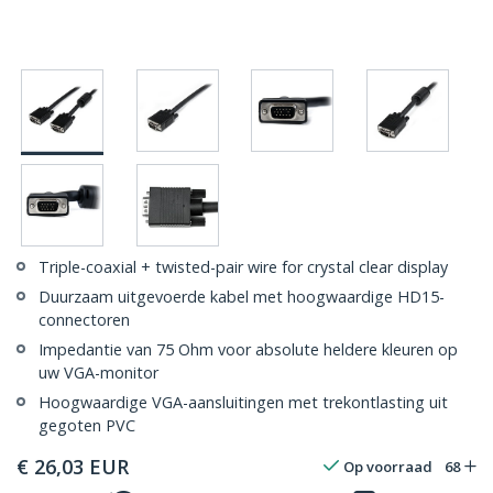
Triple-coaxial + twisted-pair wire for crystal clear display
Duurzaam uitgevoerde kabel met hoogwaardige HD15-
connectoren
Impedantie van 75 Ohm voor absolute heldere kleuren op
uw VGA-monitor
Hoogwaardige VGA-aansluitingen met trekontlasting uit
gegoten PVC
€
26,03
EUR
Op voorraad
68