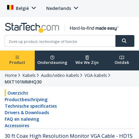
België
Nederlands
Product
Ondersteuning
Wie We Zijn
Ontdek
Home
Kabels
Audio/video-kabels
VGA-kabels
MXT101MMHQ30
Overzicht
Productbeschrijving
Technische specificaties
Drivers & Downloads
FAQ en naleving
Accessoires
30 ft Coax High Resolution Monitor VGA Cable - HD15