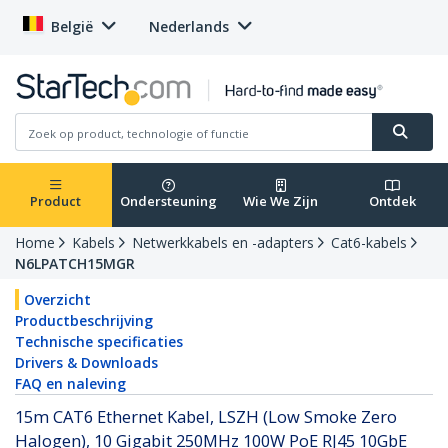
België
Nederlands
Product
Ondersteuning
Wie We Zijn
Ontdek
Home
Kabels
Netwerkkabels en -adapters
Cat6-kabels
N6LPATCH15MGR
Overzicht
Productbeschrijving
Technische specificaties
Drivers & Downloads
FAQ en naleving
15m CAT6 Ethernet Kabel, LSZH (Low Smoke Zero
Halogen), 10 Gigabit 250MHz 100W PoE RJ45 10GbE