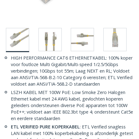
HIGH PERFORMANCE CAT6 ETHERNETKABEL: 100% koper
voor foutloze Multi Gigabit/Multi-speed 1/2.5/5Gbps
verbindingen; 10Gbps tot 55m; Laag NEXT en RL; Voldoet
aan ANSI/TIA-568-B.2-10 Category 6 vereisten; ETL Verified
voldoet aan ANSI/TIA-568.2-D standaarden
LSZH KABEL MET 100W PoE: Low Smoke Zero Halogen
Ethernet kabel met 24 AWG kabel, gevlochten koperen
geleiders ondersteunen diverse PoE apparaten tot 100W
PoE++; voldoet aan IEEE 802.3bt type 4; ondersteunt Cat5e
en eerdere standaarden
ETL VERIFIED PURE KOPERKABEL
: ETL Verified snagless
LAN kabel met 100% koperbekabeling is afzonderlijk getest