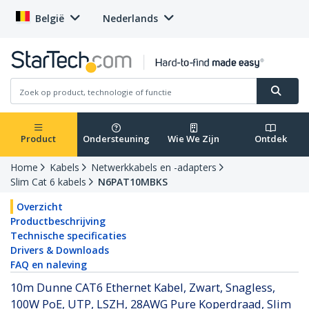
België
Nederlands
Product
Ondersteuning
Wie We Zijn
Ontdek
Home
Kabels
Netwerkkabels en -adapters
Slim Cat 6 kabels
N6PAT10MBKS
Overzicht
Productbeschrijving
Technische specificaties
Drivers & Downloads
FAQ en naleving
10m Dunne CAT6 Ethernet Kabel, Zwart, Snagless,
100W PoE, UTP, LSZH, 28AWG Pure Koperdraad, Slim