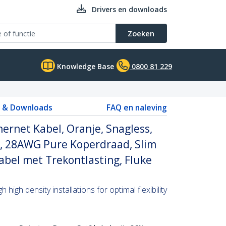
Drivers en downloads
Zoeken
Knowledge Base
0800 81 229
s & Downloads
FAQ en naleving
rnet Kabel, Oranje, Snagless,
, 28AWG Pure Koperdraad, Slim
bel met Trekontlasting, Fluke
high density installations for optimal flexibility
S