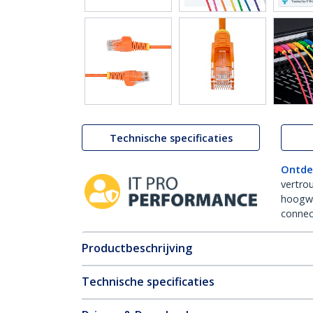
Technische specificaties
Ontde
vertro
hoogw
connect
Productbeschrijving
Technische specificaties