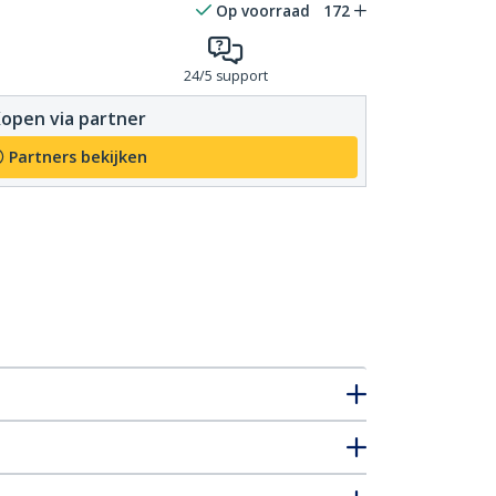
Op voorraad
172
24/5 support
open via partner
Partners bekijken