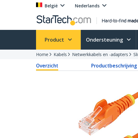
België
Nederlands
Product
Ondersteuning
Home
Kabels
Netwerkkabels en -adapters
Sl
Overzicht
Productbeschrijving