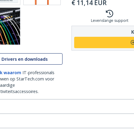
€
11,14
EUR
Levenslange support
K
Drivers en downloads
k waarom
IT-professionals
uwen op StarTech.com voor
aardige
iviteitsaccessoires.