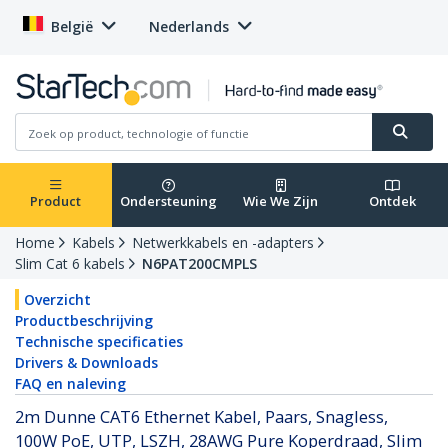
België
Nederlands
Product
Ondersteuning
Wie We Zijn
Ontdek
Home
Kabels
Netwerkkabels en -adapters
Slim Cat 6 kabels
N6PAT200CMPLS
Overzicht
Productbeschrijving
Technische specificaties
Drivers & Downloads
FAQ en naleving
2m Dunne CAT6 Ethernet Kabel, Paars, Snagless,
100W PoE, UTP, LSZH, 28AWG Pure Koperdraad, Slim