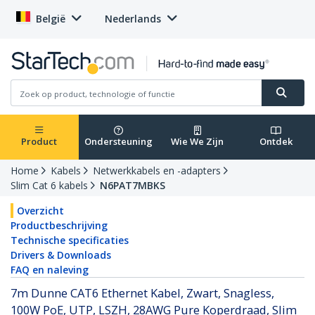
België
Nederlands
Product
Ondersteuning
Wie We Zijn
Ontdek
Home
Kabels
Netwerkkabels en -adapters
Slim Cat 6 kabels
N6PAT7MBKS
Overzicht
Productbeschrijving
Technische specificaties
Drivers & Downloads
FAQ en naleving
7m Dunne CAT6 Ethernet Kabel, Zwart, Snagless,
100W PoE, UTP, LSZH, 28AWG Pure Koperdraad, Slim