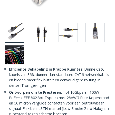
Efficiënte Bekabeling in Krappe Ruimtes
: Dunne Cat6
kabels zijn 36% dunner dan standaard CAT6 netwerkkabels
en bieden meer flexibiliteit en eenvoudigere routing in
dense IT omgevingen
Ontworpen om te Presteren
: Tot 10Gbps en 100W
PoE++ (IEEE 802.3bt Type 4) met 28AWG Pure Koperdraad
en 50 micron vergulde contacten voor een betrouwbaar
signaal; Flexibele LSZH-mantel (Low-Smoke Zero Halogen)
is bestand tegen scherpe bochten