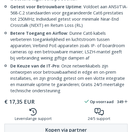
Getest voor Betrouwbare Uptime
: Voldoet aan ANSI/TIA-
568-C.2 standaarden voor gegarandeerde Cat6 prestaties
tot 250MHz; Individueel getest voor minimale Near-End
Crosstalk (NEXT) en Return Loss (RL)
Betere Toegang en Airflow
: Dunne Cat6 kabels
verbeteren toegankelijkheid en luchtstroom tussen
apparaten; Verbind PoE-apparaten zoals IP- of boardroom
cameras op een betrouwbare manier; LSZH-mantel geeft
bij verbranding weinig giftige dampen af
De Keuze van de IT-Pro
: Onze netwerkkabels zijn
ontworpen voor betrouwbaarheid in edge en on-prem
installaties, en zijn grondig getest om een vlotte integratie
en maximale uptime te garanderen; Gratis 24/5 meertalige
technische ondersteuning
€
17,35
EUR
Op voorraad
349
Levenslange support
24/5 support
Kopen via partner