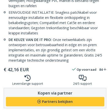
vermijden; Hoogwaardige PVC mantel is bestand tegen
buigen en rafelen
EENVOUDIGE INSTALLATIE: Snagless patchkabel voor
eenvoudige installatie en flexibele ontkoppeling in
bekabelingsgoten; Compatibel met Cat5e en eerdere
standaarden; Gegoten trekontlasting beschikbaar voor
krappe installaties
DE KEUZE VAN DE IT PRO
: Onze netwerkkabels zijn
ontworpen voor betrouwbaarheid in edge en on-prem
implementaties, en zijn grondig getest om een vlotte
integratie en maximale uptime te garanderen; Gratis 24/5
meertalige technische ondersteuning
€
42,16
EUR
Op voorraad
84
Levenslange support
24/5 support
Kopen via partner
Partners bekijken