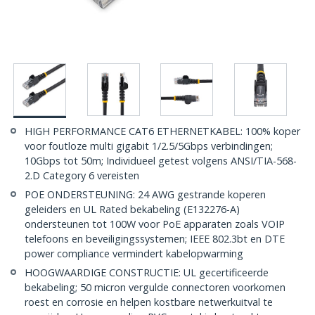
HIGH PERFORMANCE CAT6 ETHERNETKABEL: 100% koper
voor foutloze multi gigabit 1/2.5/5Gbps verbindingen;
10Gbps tot 50m; Individueel getest volgens ANSI/TIA-568-
2.D Category 6 vereisten
POE ONDERSTEUNING: 24 AWG gestrande koperen
geleiders en UL Rated bekabeling (E132276-A)
ondersteunen tot 100W voor PoE apparaten zoals VOIP
telefoons en beveiligingssystemen; IEEE 802.3bt en DTE
power compliance vermindert kabelopwarming
HOOGWAARDIGE CONSTRUCTIE: UL gecertificeerde
bekabeling; 50 micron vergulde connectoren voorkomen
roest en corrosie en helpen kostbare netwerkuitval te