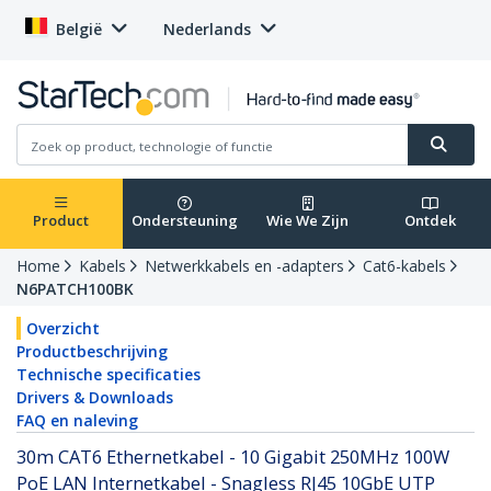
België
Nederlands
Product
Ondersteuning
Wie We Zijn
Ontdek
Home
Kabels
Netwerkkabels en -adapters
Cat6-kabels
N6PATCH100BK
Overzicht
Productbeschrijving
Technische specificaties
Drivers & Downloads
FAQ en naleving
30m CAT6 Ethernetkabel - 10 Gigabit 250MHz 100W
PoE LAN Internetkabel - Snagless RJ45 10GbE UTP