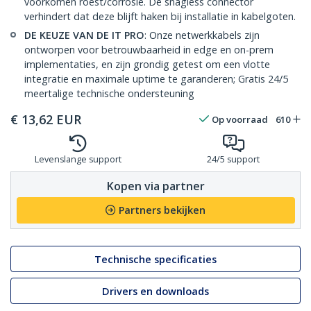
voorkomen roest/corrosie. De snagless connector
verhindert dat deze blijft haken bij installatie in kabelgoten.
DE KEUZE VAN DE IT PRO
: Onze netwerkkabels zijn
ontworpen voor betrouwbaarheid in edge en on-prem
implementaties, en zijn grondig getest om een vlotte
integratie en maximale uptime te garanderen; Gratis 24/5
meertalige technische ondersteuning
€
13,62
EUR
Op voorraad
610
Levenslange support
24/5 support
Kopen via partner
Partners bekijken
Technische specificaties
Drivers en downloads