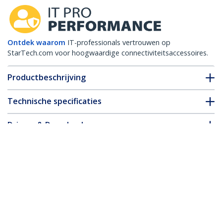
Ontdek waarom
IT-professionals vertrouwen op
StarTech.com voor hoogwaardige connectiviteitsaccessoires.
Productbeschrijving
Technische specificaties
Drivers & Downloads
FAQ en naleving
* Uitvoering en specificaties van het product zijn zonder
aankondiging vatbaar voor wijzigingen.
Misschien vindt u dit ook leuk