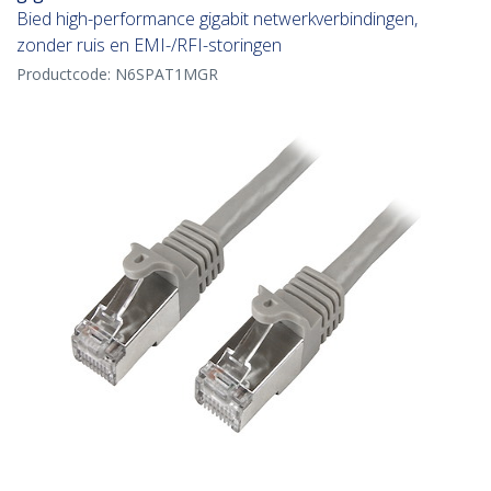
Bied high-performance gigabit netwerkverbindingen,
zonder ruis en EMI-/RFI-storingen
Productcode:
N6SPAT1MGR