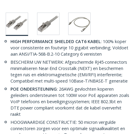
HIGH PERFORMANCE SHIELDED CAT6 KABEL
: 100% koper
voor consistente en foutvrije 10 gigabit verbinding; Voldoet
aan ANSI/TIA-568-B.2-10 Category 6 vereisten
BESCHERM UW NETWERK: Afgeschermde RJ45-connectors
minimaliseren Near-End Crosstalk (NEXT) en beschermen
tegen ruis en elektromagnetische (EMI/RFI) interferentie;
Compatibel met multi-speed 10Base-T/NBASE-T generatie
POE ONDERSTEUNING
: 26AWG gevlochten koperen
geleiders ondersteunen tot 100W voor PoE apparaten zoals
VoIP telefoons en beveiligingssystemen; IEEE 802.3bt en
DTE power compliant voorkomt dat de kabel oververhit
raakt
HOOGWAARDIGE CONSTRUCTIE: 50 micron vergulde
connectoren zorgen voor een optimale signaalkwaliteit en