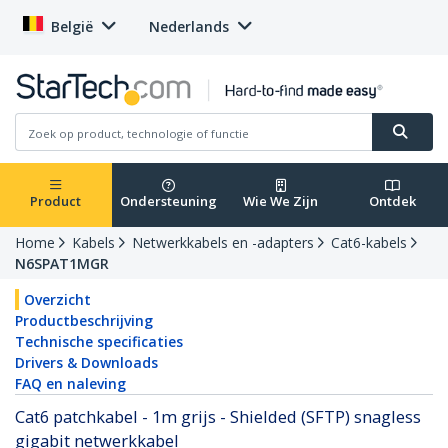
België
Nederlands
Product
Ondersteuning
Wie We Zijn
Ontdek
Home
Kabels
Netwerkkabels en -adapters
Cat6-kabels
N6SPAT1MGR
Overzicht
Productbeschrijving
Technische specificaties
Drivers & Downloads
FAQ en naleving
Cat6 patchkabel - 1m grijs - Shielded (SFTP) snagless
gigabit netwerkkabel