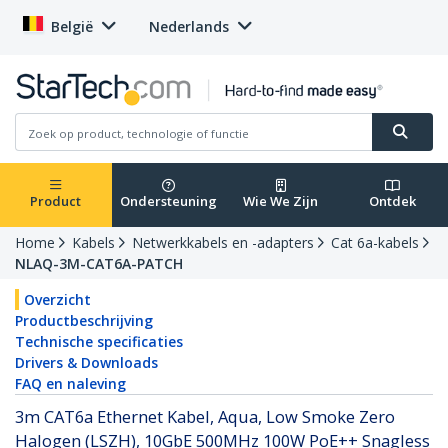
België
Nederlands
Product
Ondersteuning
Wie We Zijn
Ontdek
Home
Kabels
Netwerkkabels en -adapters
Cat 6a-kabels
NLAQ-3M-CAT6A-PATCH
Overzicht
Productbeschrijving
Technische specificaties
Drivers & Downloads
FAQ en naleving
3m CAT6a Ethernet Kabel, Aqua, Low Smoke Zero
Halogen (LSZH), 10GbE 500MHz 100W PoE++ Snagless