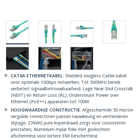
CAT6A ETHERNETKABEL
: Shielded snagless Cat6A kabel
voor optimale 10Gbps netwerken; Tot 500MHz bereik
verbetert signaalbetrouwbaarheid; Lage Near-End Crosstalk
(NEXT) en Return Loss (RL); Ondersteunt Power over
Ethernet (PoE++) apparaten tot 100W
HOOGWAARDIGE CONSTRUCTIE
: Afgeschermde 50 micron
vergulde connectoren passen nauwkeurig en verminderen
slijtage; 27AWG pure koperdraad zorgt voor consistente
prestaties; Aluminium mylar folie met gevlochten
afscherming voor betere EMI bescherming