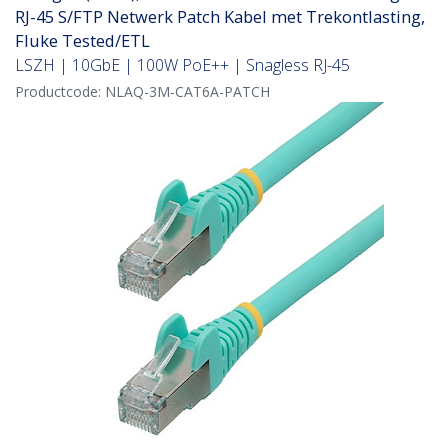
RJ-45 S/FTP Netwerk Patch Kabel met Trekontlasting,
Fluke Tested/ETL
LSZH | 10GbE | 100W PoE++ | Snagless RJ-45
Productcode:
NLAQ-3M-CAT6A-PATCH