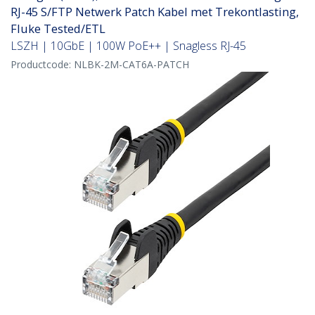
RJ-45 S/FTP Netwerk Patch Kabel met Trekontlasting,
Fluke Tested/ETL
LSZH | 10GbE | 100W PoE++ | Snagless RJ-45
Productcode:
NLBK-2M-CAT6A-PATCH