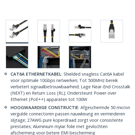
CAT6A ETHERNETKABEL
: Shielded snagless Cat6A kabel
voor optimale 10Gbps netwerken; Tot 500MHz bereik
verbetert signaalbetrouwbaarheid; Lage Near-End Crosstalk
(NEXT) en Return Loss (RL); Ondersteunt Power over
Ethernet (PoE++) apparaten tot 100W
HOOGWAARDIGE CONSTRUCTIE
: Afgeschermde 50 micron
vergulde connectoren passen nauwkeurig en verminderen
slijtage; 27AWG pure koperdraad zorgt voor consistente
prestaties; Aluminium mylar folie met gevlochten
afscherming voor betere EMI bescherming