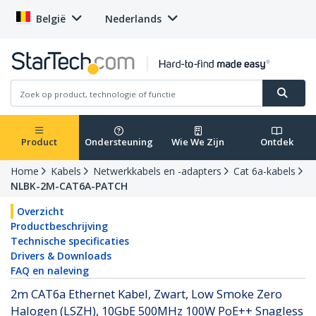
België
Nederlands
Product
Ondersteuning
Wie We Zijn
Ontdek
Home
Kabels
Netwerkkabels en -adapters
Cat 6a-kabels
NLBK-2M-CAT6A-PATCH
Overzicht
Productbeschrijving
Technische specificaties
Drivers & Downloads
FAQ en naleving
2m CAT6a Ethernet Kabel, Zwart, Low Smoke Zero
Halogen (LSZH), 10GbE 500MHz 100W PoE++ Snagless