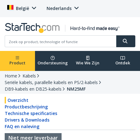
België
Nederlands
Product
Ondersteuning
Wie We Zijn
Ontdek
Home
Kabels
Seriële kabels, parallelle kabels en PS/2-kabels
DB9-kabels en DB25-kabels
NM25MF
Overzicht
Productbeschrijving
Technische specificaties
Drivers & Downloads
FAQ en naleving
Niet meer leverbaar