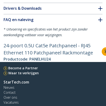
Drivers & Downloads
FAQ en naleving
* Uitvoering en specificaties van het product zijn zonder
aankondiging vatbaar voor wijzigingen.
24-poort 0.5U Cat5e Patchpaneel - RJ45
Ethernet 110 Patchpaneel Rackmontage
Productcode:
PANELHU24
Become a Partner
Waar te verkrijgen
StarTech.com
Nieuws
Contact
Over ons
Vacatures