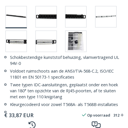
Schokbestendige kunststof behuizing, vlamvertragend UL
94V-0
Voldoet ruimschoots aan de ANSI/TIA-568-C.2, ISO/IEC
11801 en EN 50173-1 specificaties
Twee typen IDC-aansluitingen, geplaatst onder een hoek
van 180° ten opzichte van de RJ45-poorten, af te sluiten
met een type 110 knijptang
Kleurgecodeerd voor zowel T568A- als T568B-installaties
€
33,87
EUR
Op voorraad
312