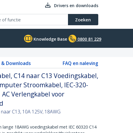
Drivers en downloads
Zoeken
Knowledge Base
0800 81 229
s & Downloads
FAQ en naleving
bel, C14 naar C13 Voedingskabel,
mputer Stroomkabel, IEC-320-
 AC Verlengkabel voor
ed
4 naar C13, 10A 125V, 18AWG
lange 18AWG voedingskabel met IEC 60320 C14