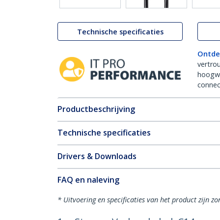
Technische specificaties
Ontde
vertro
hoogw
connect
Productbeschrijving
Technische specificaties
Drivers & Downloads
FAQ en naleving
* Uitvoering en specificaties van het product zijn z