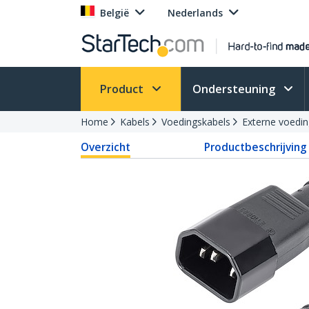
België
Nederlands
Product
Ondersteuning
Home
Kabels
Voedingskabels
Externe voedin
Overzicht
Productbeschrijving