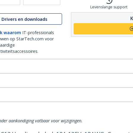
Levenslange support
K
Drivers en downloads
k waarom
IT-professionals
uwen op StarTech.com voor
aardige
iviteitsaccessoires.
onder aankondiging vatbaar voor wijzigingen.