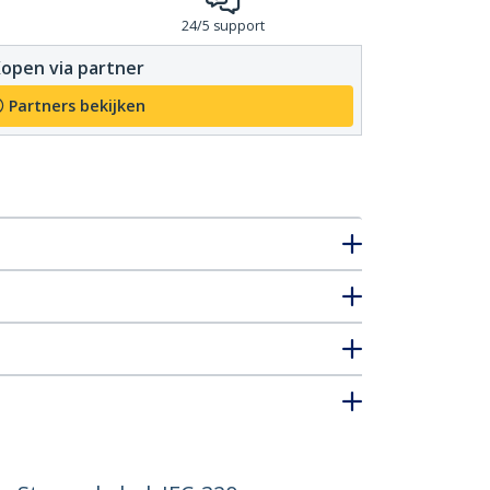
24/5 support
open via partner
Partners bekijken