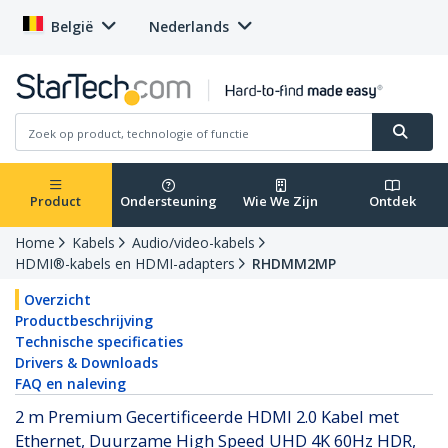
België
Nederlands
Product
Ondersteuning
Wie We Zijn
Ontdek
Home
Kabels
Audio/video-kabels
HDMI®-kabels en HDMI-adapters
RHDMM2MP
Overzicht
Productbeschrijving
Technische specificaties
Drivers & Downloads
FAQ en naleving
2 m Premium Gecertificeerde HDMI 2.0 Kabel met
Ethernet, Duurzame High Speed UHD 4K 60Hz HDR,