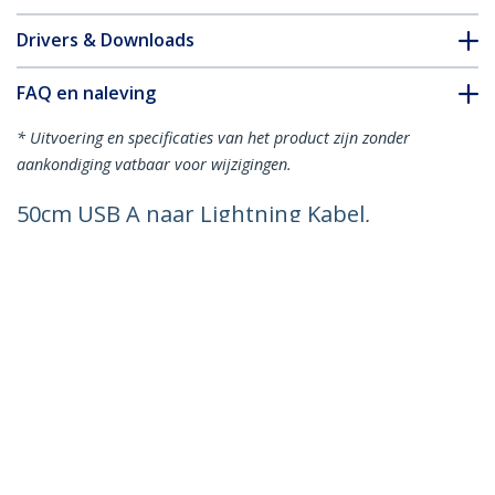
Drivers & Downloads
FAQ en naleving
* Uitvoering en specificaties van het product zijn zonder
aankondiging vatbaar voor wijzigingen.
50cm USB A naar Lightning Kabel,
Zwart, MFi Gecertificeerd, iPhone Lader
Spiraalkabel, Duurzame Aramidevezels,
Robuuste USB Lightning Laadkabel
Productcode:
RUSB2ALT50CMBC
Become a Partner
Waar te verkrijgen
StarTech.com
Nieuws