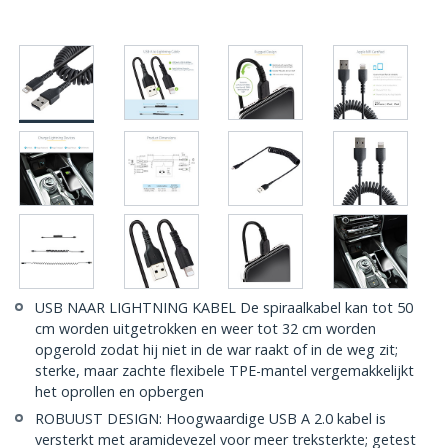
USB NAAR LIGHTNING KABEL De spiraalkabel kan tot 50
cm worden uitgetrokken en weer tot 32 cm worden
opgerold zodat hij niet in de war raakt of in de weg zit;
sterke, maar zachte flexibele TPE-mantel vergemakkelijkt
het oprollen en opbergen
ROBUUST DESIGN: Hoogwaardige USB A 2.0 kabel is
versterkt met aramidevezel voor meer treksterkte; getest