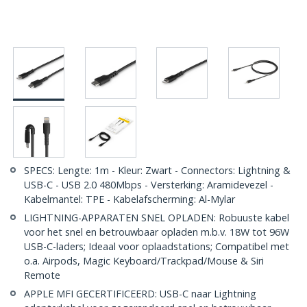
SPECS: Lengte: 1m - Kleur: Zwart - Connectors: Lightning &
USB-C - USB 2.0 480Mbps - Versterking: Aramidevezel -
Kabelmantel: TPE - Kabelafscherming: Al-Mylar
LIGHTNING-APPARATEN SNEL OPLADEN: Robuuste kabel
voor het snel en betrouwbaar opladen m.b.v. 18W tot 96W
USB-C-laders; Ideaal voor oplaadstations; Compatibel met
o.a. Airpods, Magic Keyboard/Trackpad/Mouse & Siri
Remote
APPLE MFI GECERTIFICEERD: USB-C naar Lightning