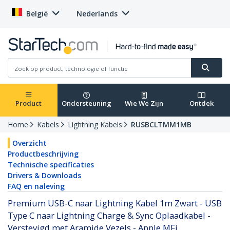
België
Nederlands
Product
Ondersteuning
Wie We Zijn
Ontdek
Home
Kabels
Lightning Kabels
RUSBCLTMM1MB
Overzicht
Productbeschrijving
Technische specificaties
Drivers & Downloads
FAQ en naleving
Premium USB-C naar Lightning Kabel 1m Zwart - USB
Type C naar Lightning Charge & Sync Oplaadkabel -
Verstevigd met Aramide Vezels - Apple MFi