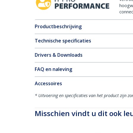
hoogw
connect
Productbeschrijving
Technische specificaties
Drivers & Downloads
FAQ en naleving
Accessoires
* Uitvoering en specificaties van het product zijn z
Misschien vindt u dit ook le