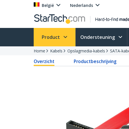
België
Nederlands
Product
Ondersteuning
Home
Kabels
Opslagmedia-kabels
SATA-kab
Overzicht
Productbeschrijving