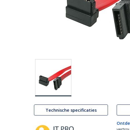
Technische specificaties
Ontde
vertro