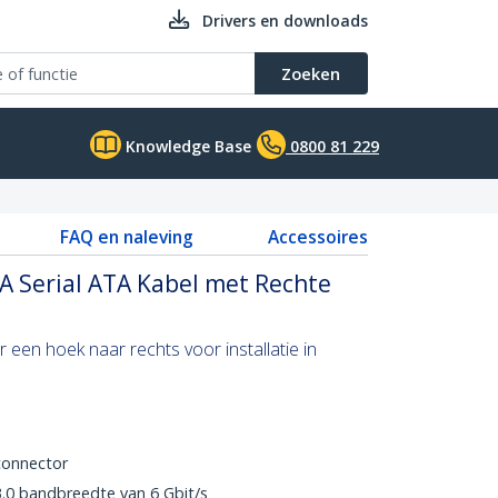
Drivers en downloads
Zoeken
Knowledge Base
0800 81 229
FAQ en naleving
Accessoires
A Serial ATA Kabel met Rechte
 een hoek naar rechts voor installatie in
connector
.0 bandbreedte van 6 Gbit/s