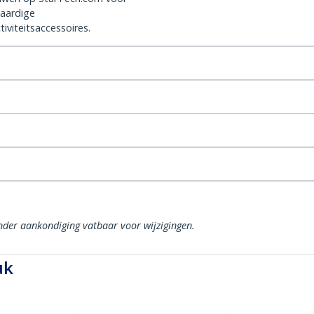
aardige
iviteitsaccessoires.
onder aankondiging vatbaar voor wijzigingen.
uk