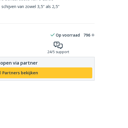
chijven van zowel 3,5" als 2,5"
Op voorraad
796
24/5 support
open via partner
Partners bekijken