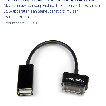
Maak van uw Samsung Galaxy Tab™ een USB-host en sluit
USB-apparaten aan (geheugensticks, muizen,
toetsenborden…etc.)
Productcode:
SDCOTG