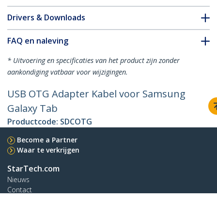
Drivers & Downloads
FAQ en naleving
* Uitvoering en specificaties van het product zijn zonder
aankondiging vatbaar voor wijzigingen.
USB OTG Adapter Kabel voor Samsung
Galaxy Tab
Productcode:
SDCOTG
Become a Partner
Waar te verkrijgen
StarTech.com
Nieuws
Contact
Over ons
Vacatures