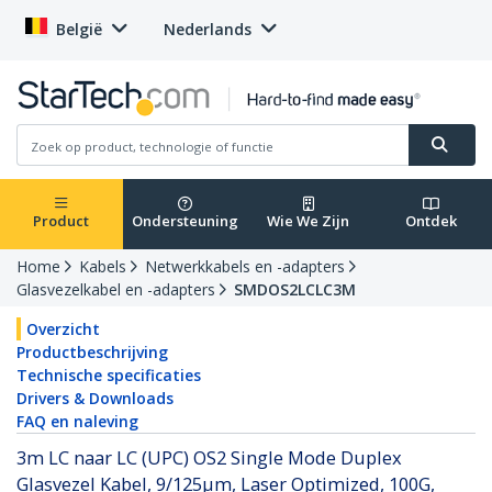
België
Nederlands
Product
Ondersteuning
Wie We Zijn
Ontdek
Home
Kabels
Netwerkkabels en -adapters
Glasvezelkabel en -adapters
SMDOS2LCLC3M
Overzicht
Productbeschrijving
Technische specificaties
Drivers & Downloads
FAQ en naleving
3m LC naar LC (UPC) OS2 Single Mode Duplex
Glasvezel Kabel, 9/125µm, Laser Optimized, 100G,