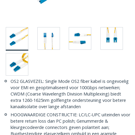
OS2 GLASVEZEL: Single Mode OS2 fiber kabel is ongevoelig
voor EMI en geoptimaliseerd voor 100Gbps netwerken;
CWDM (Coarse Wavelength Division Multiplexing) biedt
extra 1260-1625nm golflengte ondersteuning voor betere
kanaalisolatie over lange afstanden
HOOGWAARDIGE CONSTRUCTIE: LC/LC-UPC uiteinden voor
betere return loss dan PC polish; Genummerde &
kleurgecodeerde connectors geven polariteit aan;
Buigbestendige glasvezelkern omhuld in een aramide