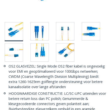
OS2 GLASVEZEL: Single Mode OS2 fiber kabel is ongevoelig
voor EMI en geoptimaliseerd voor 100Gbps netwerken;
CWDM (Coarse Wavelength Division Multiplexing) biedt
extra 1260-1625nm golflengte ondersteuning voor betere
kanaalisolatie over lange afstanden
HOOGWAARDIGE CONSTRUCTIE: LC/SC-UPC uiteinden voor
betere return loss dan PC polish; Genummerde &
kleurgecodeerde connectors geven polariteit aan;
Buigbestendige glasvezelkern omhuld in een aramide