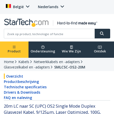
België
Nederlands
Product
Ondersteuning
Wie We Zijn
Ontdek
Home
Kabels
Netwerkkabels en -adapters
Glasvezelkabel en -adapters
SMLCSC-OS2-20M
Overzicht
Productbeschrijving
Technische specificaties
Drivers & Downloads
FAQ en naleving
20m LC naar SC (UPC) OS2 Single Mode Duplex
Glasvezel Kabel, 9/125µm, Laser Optimized, 100G,