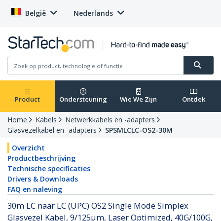
België
Nederlands
Product
Ondersteuning
Wie We Zijn
Ontdek
Home
Kabels
Netwerkkabels en -adapters
Glasvezelkabel en -adapters
SPSMLCLC-OS2-30M
Overzicht
Productbeschrijving
Technische specificaties
Drivers & Downloads
FAQ en naleving
30m LC naar LC (UPC) OS2 Single Mode Simplex
Glasvezel Kabel, 9/125µm, Laser Optimized, 40G/100G,