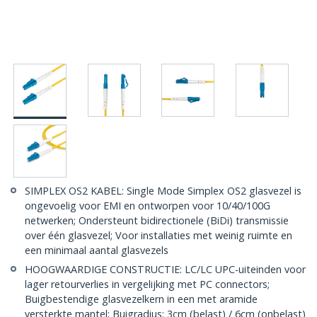
SIMPLEX OS2 KABEL: Single Mode Simplex OS2 glasvezel is
ongevoelig voor EMI en ontworpen voor 10/40/100G
netwerken; Ondersteunt bidirectionele (BiDi) transmissie
over één glasvezel; Voor installaties met weinig ruimte en
een minimaal aantal glasvezels
HOOGWAARDIGE CONSTRUCTIE: LC/LC UPC-uiteinden voor
lager retourverlies in vergelijking met PC connectors;
Buigbestendige glasvezelkern in een met aramide
versterkte mantel; Buigradius: 3cm (belast) / 6cm (onbelast)