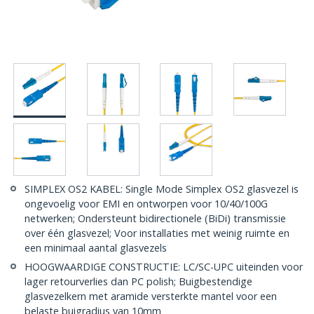
SIMPLEX OS2 KABEL: Single Mode Simplex OS2 glasvezel is
ongevoelig voor EMI en ontworpen voor 10/40/100G
netwerken; Ondersteunt bidirectionele (BiDi) transmissie
over één glasvezel; Voor installaties met weinig ruimte en
een minimaal aantal glasvezels
HOOGWAARDIGE CONSTRUCTIE: LC/SC-UPC uiteinden voor
lager retourverlies dan PC polish; Buigbestendige
glasvezelkern met aramide versterkte mantel voor een
belaste buigradius van 10mm