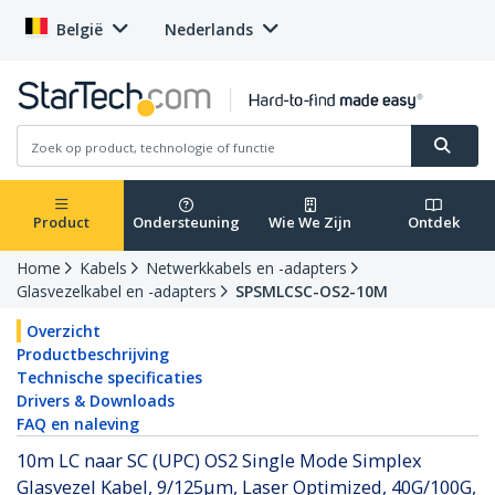
België
Nederlands
Product
Ondersteuning
Wie We Zijn
Ontdek
Home
Kabels
Netwerkkabels en -adapters
Glasvezelkabel en -adapters
SPSMLCSC-OS2-10M
Overzicht
Productbeschrijving
Technische specificaties
Drivers & Downloads
FAQ en naleving
10m LC naar SC (UPC) OS2 Single Mode Simplex
Glasvezel Kabel, 9/125µm, Laser Optimized, 40G/100G,