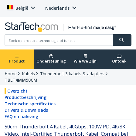
België
Nederlands
Product
Ondersteuning
Wie We Zijn
Ontdek
Home
Kabels
Thunderbolt 3 kabels & adapters
TBLT4MM50CM
Overzicht
Productbeschrijving
Technische specificaties
Drivers & Downloads
FAQ en naleving
50cm Thunderbolt 4 Kabel, 40Gbps, 100W PD, 4K/8K
Video, Intel-Certified Thunderbolt Kabel, Compatibel