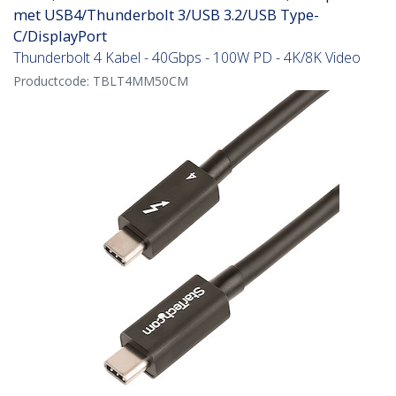
met USB4/Thunderbolt 3/USB 3.2/USB Type-
C/DisplayPort
Thunderbolt 4 Kabel - 40Gbps - 100W PD - 4K/8K Video
Productcode:
TBLT4MM50CM