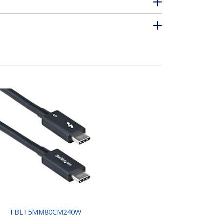
TBLT5MM80CM240W