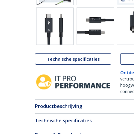
Technische specificaties
Ontde
vertro
hoogw
connect
Productbeschrijving
Technische specificaties