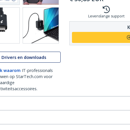
Levenslange support
K
Drivers en downloads
k waarom
IT-professionals
uwen op StarTech.com voor
aardige
iviteitsaccessoires.