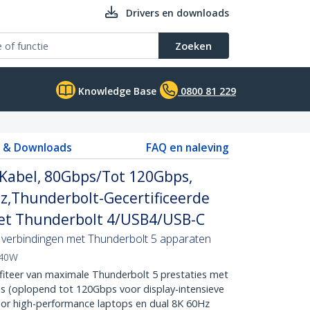
Drivers en downloads
Zoeken
Knowledge Base
0800 81 229
s & Downloads
FAQ en naleving
Kabel, 80Gbps/Tot 120Gbps,
z,Thunderbolt-Gecertificeerde
et Thunderbolt 4/USB4/USB-C
 verbindingen met Thunderbolt 5 apparaten
40W
teer van maximale Thunderbolt 5 prestaties met
 (oplopend tot 120Gbps voor display-intensieve
oor high-performance laptops en dual 8K 60Hz