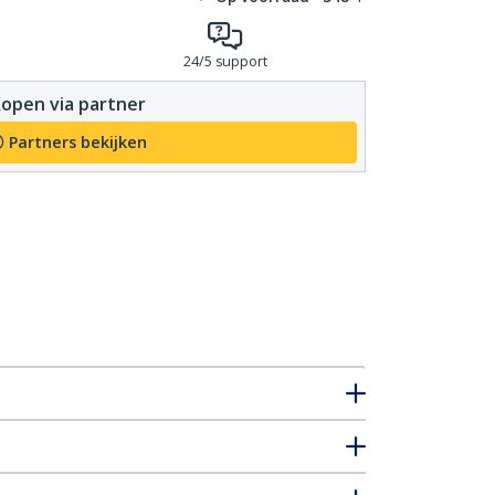
24/5 support
open via partner
Partners bekijken