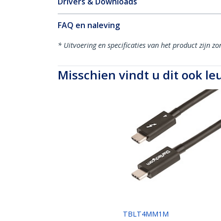
Drivers & Downloads
FAQ en naleving
* Uitvoering en specificaties van het product zijn z
Misschien vindt u dit ook le
TBLT4MM1M