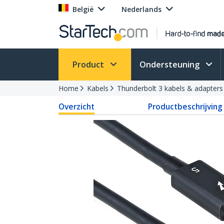
België
Nederlands
Product
Ondersteuning
Home
Kabels
Thunderbolt 3 kabels & adapters
Overzicht
Productbeschrijving