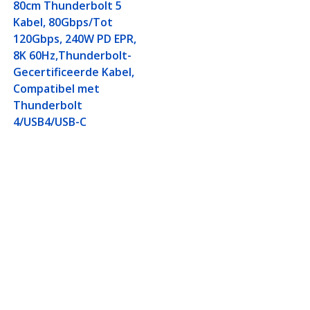
80cm Thunderbolt 5
Kabel, 80Gbps/Tot
120Gbps, 240W PD EPR,
8K 60Hz,Thunderbolt-
Gecertificeerde Kabel,
Compatibel met
Thunderbolt
4/USB4/USB-C
lt-Gecertificeerde
Aansluiten