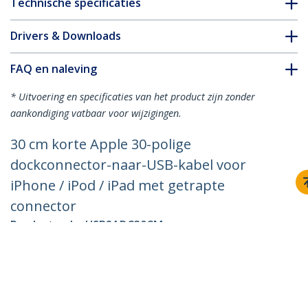
Technische specificaties
Drivers & Downloads
FAQ en naleving
* Uitvoering en specificaties van het product zijn zonder
aankondiging vatbaar voor wijzigingen.
30 cm korte Apple 30-polige
dockconnector-naar-USB-kabel voor
iPhone / iPod / iPad met getrapte
connector
Productcode:
USB2ADC30CM
Become a Partner
Waar te verkrijgen
StarTech.com
Nieuws