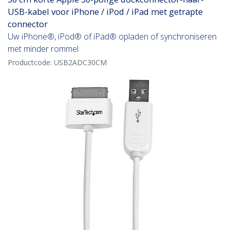
USB-kabel voor iPhone / iPod / iPad met getrapte
connector
Uw iPhone®, iPod® of iPad® opladen of synchroniseren
met minder rommel
Productcode:
USB2ADC30CM