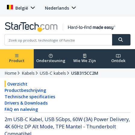
België
Nederlands
Product
Ondersteuning
Wie We Zijn
Ontdek
Home
Kabels
USB-C kabels
USB315CC2M
Overzicht
Productbeschrijving
Technische specificaties
Drivers & Downloads
FAQ en naleving
2m USB-C Kabel, USB 5Gbps, 60W (3A) Power Delivery,
4K 60Hz DP Alt Mode, TPE Mantel - Thunderbolt
Compatibel