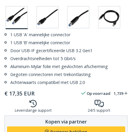
1 USB 'A' mannelijke connector
1 USB ‘B’ mannelijke connector
Door USB-IF gecertificeerde USB 3.2 Gen1
Overdrachtsnelheden tot 5 Gbit/s
Aluminum-Mylar folie met gevlochten afscherming
Gegoten connectoren met trekontlasting
Achterwaarts compatibel met USB 2.0
€
17,35
EUR
Op voorraad
1,739
Levenslange support
24/5 support
Kopen via partner
Partners bekijken