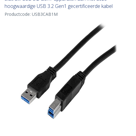
hoogwaardige USB 3.2 Gen1 gecertificeerde kabel
Productcode:
USB3CAB1M