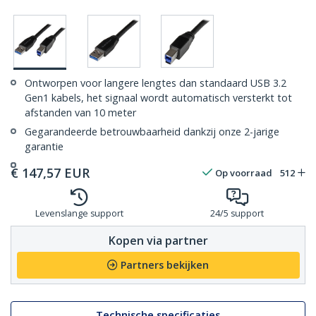
Ontworpen voor langere lengtes dan standaard USB 3.2
Gen1 kabels, het signaal wordt automatisch versterkt tot
afstanden van 10 meter
Gegarandeerde betrouwbaarheid dankzij onze 2-jarige
garantie
€
147,57
EUR
Op voorraad
512
Levenslange support
24/5 support
Kopen via partner
Partners bekijken
Technische specificaties