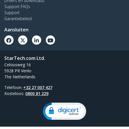
Drivers en downloads
Support FAQs
Support
Garantiebeleid
Aansluiten
StarTech.com Ltd.
Celsiusweg 16
5928 PR Venlo
The Netherlands
Telefoon:
+32 27 007 427
Kosteloos:
0800 81 229