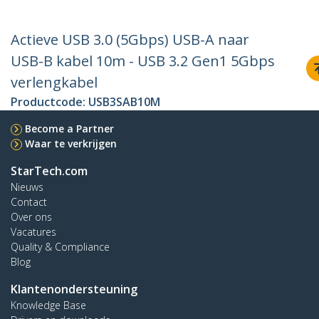
Actieve USB 3.0 (5Gbps) USB-A naar
USB-B kabel 10m - USB 3.2 Gen1 5Gbps
verlengkabel
Productcode:
USB3SAB10M
Become a Partner
Waar te verkrijgen
StarTech.com
Nieuws
Contact
Over ons
Vacatures
Quality & Compliance
Blog
Klantenondersteuning
Knowledge Base