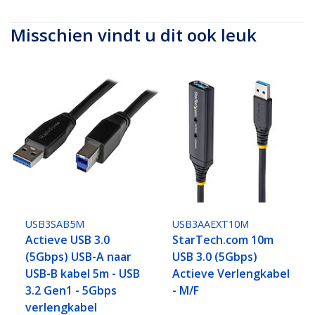
Misschien vindt u dit ook leuk
USB3SAB5M
USB3AAEXT10M
Actieve USB 3.0
StarTech.com 10m
(5Gbps) USB-A naar
USB 3.0 (5Gbps)
USB-B kabel 5m - USB
Actieve Verlengkabel
3.2 Gen1 - 5Gbps
- M/F
verlengkabel