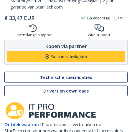
Manteltype: PVC | EMI-afscherming: Al-Mylar | 2 jaar
garantie van StarTech.com
€
33,47
EUR
Op voorraad
1,779
Levenslange support
24/5 support
Kopen via partner
Partners bekijken
Technische specificaties
Drivers en downloads
Ontdek waarom
IT-professionals vertrouwen op
StarTech.com voor hoogwaardige connectiviteitsaccessoires.