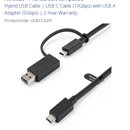
Hybrid USB Cable | USB C Cable (10Gbps) with USB A
Adapter (5Gbps) | 2-Year Warranty
Productcode:
USBCCADP