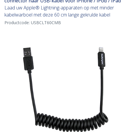
connector naar USB-kabel voor iPhone / iPod / iPad
Laad uw Apple® Lightning-apparaten op met minder
kabelwarboel met deze 60 cm lange gekrulde kabel
Productcode:
USBCLT60CMB