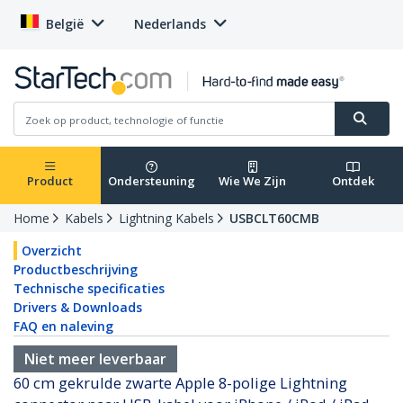
België
Nederlands
Product
Ondersteuning
Wie We Zijn
Ontdek
Home
Kabels
Lightning Kabels
USBCLT60CMB
Overzicht
Productbeschrijving
Technische specificaties
Drivers & Downloads
FAQ en naleving
Niet meer leverbaar
60 cm gekrulde zwarte Apple 8-polige Lightning