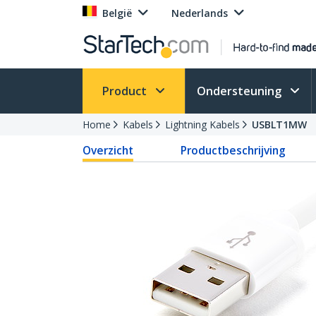
België
Nederlands
Product
Ondersteuning
Home
Kabels
Lightning Kabels
USBLT1MW
Overzicht
Productbeschrijving