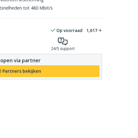
snelheden tot 480 Mbit/s
Op voorraad
1,617
24/5 support
open via partner
Partners bekijken