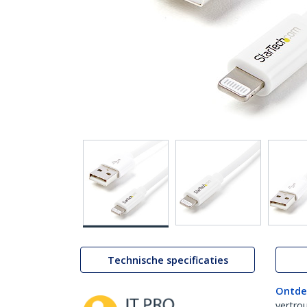
Technische specificaties
Ontde
vertro