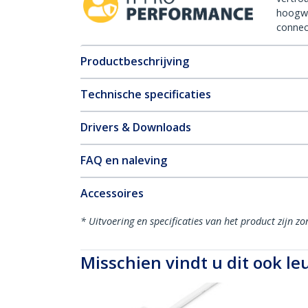
hoogw
connect
Productbeschrijving
Technische specificaties
Drivers & Downloads
FAQ en naleving
Accessoires
* Uitvoering en specificaties van het product zijn z
Misschien vindt u dit ook le