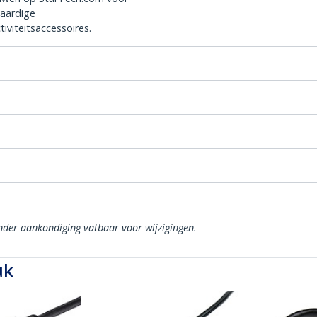
aardige
iviteitsaccessoires.
onder aankondiging vatbaar voor wijzigingen.
uk