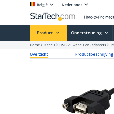
België
Nederlands
Product
Ondersteuning
Home
Kabels
USB 2.0-kabels en -adapters
In
Overzicht
Productbeschrijving