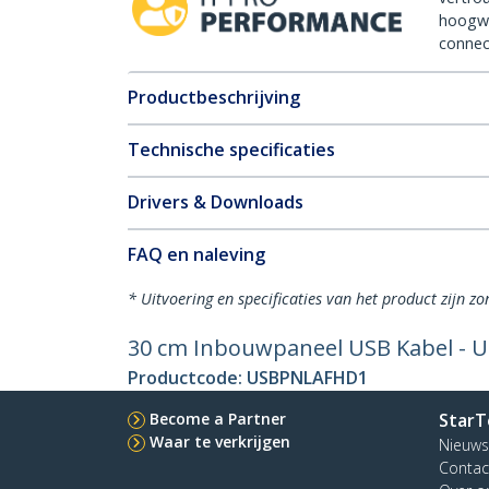
hoogw
connect
Productbeschrijving
Technische specificaties
Drivers & Downloads
FAQ en naleving
* Uitvoering en specificaties van het product zijn z
30 cm Inbouwpaneel USB Kabel - U
Productcode:
USBPNLAFHD1
Become a Partner
StarT
Waar te verkrijgen
Nieuws
Contac