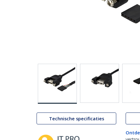
Technische specificaties
Ontde
vertro