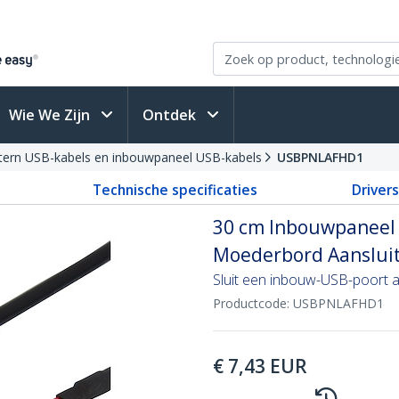
Wie We Zijn
Ontdek
tern USB-kabels en inbouwpaneel USB-kabels
USBPNLAFHD1
Technische specificaties
Driver
30 cm Inbouwpaneel 
Moederbord Aansluit
Sluit een inbouw-USB-poort
Productcode:
USBPNLAFHD1
€
7,43
EUR