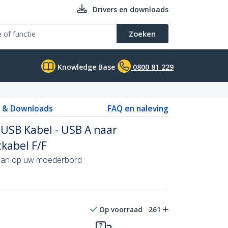
Drivers en downloads
Zoeken
Knowledge Base
0800 81 229
s & Downloads
FAQ en naleving
USB Kabel - USB A naar
kabel F/F
 aan op uw moederbord
Op voorraad
261