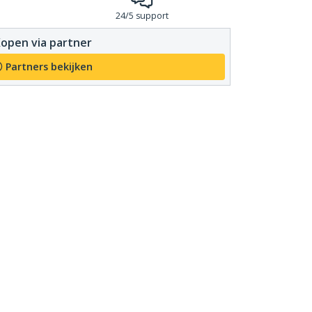
24/5 support
open via partner
Partners bekijken