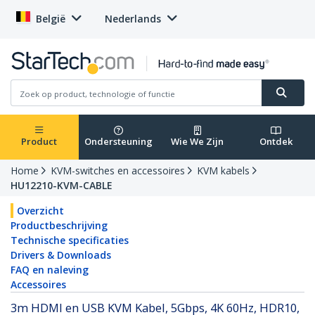
België
Nederlands
Product
Ondersteuning
Wie We Zijn
Ontdek
Home
KVM-switches en accessoires
KVM kabels
HU12210-KVM-CABLE
Overzicht
Productbeschrijving
Technische specificaties
Drivers & Downloads
FAQ en naleving
Accessoires
3m HDMI en USB KVM Kabel, 5Gbps, 4K 60Hz, HDR10,