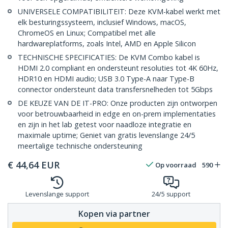
UNIVERSELE COMPATIBILITEIT: Deze KVM-kabel werkt met
elk besturingssysteem, inclusief Windows, macOS,
ChromeOS en Linux; Compatibel met alle
hardwareplatforms, zoals Intel, AMD en Apple Silicon
TECHNISCHE SPECIFICATIES: De KVM Combo kabel is
HDMI 2.0 compliant en ondersteunt resoluties tot 4K 60Hz,
HDR10 en HDMI audio; USB 3.0 Type-A naar Type-B
connector ondersteunt data transfersnelheden tot 5Gbps
DE KEUZE VAN DE IT-PRO: Onze producten zijn ontworpen
voor betrouwbaarheid in edge en on-prem implementaties
en zijn in het lab getest voor naadloze integratie en
maximale uptime; Geniet van gratis levenslange 24/5
meertalige technische ondersteuning
€
44,64
EUR
Op voorraad
590
Levenslange support
24/5 support
Kopen via partner