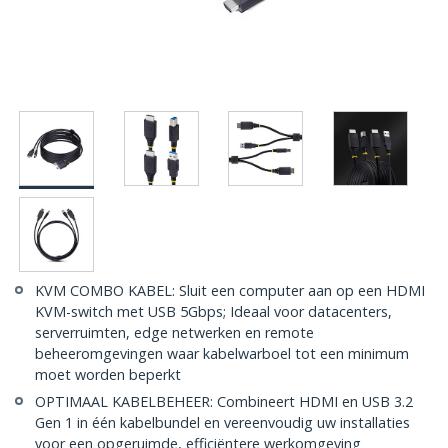
KVM COMBO KABEL: Sluit een computer aan op een HDMI
KVM-switch met USB 5Gbps; Ideaal voor datacenters,
serverruimten, edge netwerken en remote
beheeromgevingen waar kabelwarboel tot een minimum
moet worden beperkt
OPTIMAAL KABELBEHEER: Combineert HDMI en USB 3.2
Gen 1 in één kabelbundel en vereenvoudig uw installaties
voor een opgeruimde, efficiëntere werkomgeving