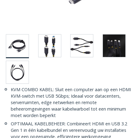
KVM COMBO KABEL: Sluit een computer aan op een HDMI
KVM-switch met USB 5Gbps; Ideaal voor datacenters,
serverruimten, edge netwerken en remote
beheeromgevingen waar kabelwarboel tot een minimum
moet worden beperkt
OPTIMAAL KABELBEHEER: Combineert HDMI en USB 3.2
Gen 1 in één kabelbundel en vereenvoudig uw installaties
voor een opgeruimde, efficiëntere werkomgeving