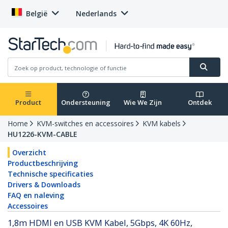
België
Nederlands
Product
Ondersteuning
Wie We Zijn
Ontdek
Home
KVM-switches en accessoires
KVM kabels
HU1226-KVM-CABLE
Overzicht
Productbeschrijving
Technische specificaties
Drivers & Downloads
FAQ en naleving
Accessoires
1,8m HDMI en USB KVM Kabel, 5Gbps, 4K 60Hz,