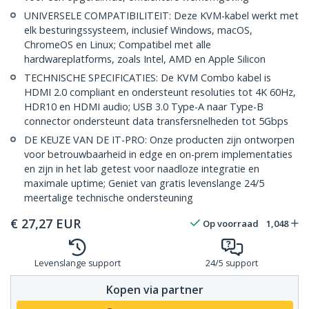
UNIVERSELE COMPATIBILITEIT: Deze KVM-kabel werkt met
elk besturingssysteem, inclusief Windows, macOS,
ChromeOS en Linux; Compatibel met alle
hardwareplatforms, zoals Intel, AMD en Apple Silicon
TECHNISCHE SPECIFICATIES: De KVM Combo kabel is
HDMI 2.0 compliant en ondersteunt resoluties tot 4K 60Hz,
HDR10 en HDMI audio; USB 3.0 Type-A naar Type-B
connector ondersteunt data transfersnelheden tot 5Gbps
DE KEUZE VAN DE IT-PRO: Onze producten zijn ontworpen
voor betrouwbaarheid in edge en on-prem implementaties
en zijn in het lab getest voor naadloze integratie en
maximale uptime; Geniet van gratis levenslange 24/5
meertalige technische ondersteuning
€
27,27
EUR
Op voorraad
1,048
Levenslange support
24/5 support
Kopen via partner