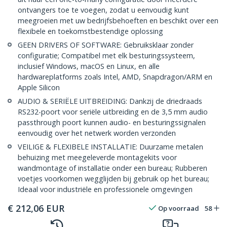
ontvangers toe te voegen, zodat u eenvoudig kunt
meegroeien met uw bedrijfsbehoeften en beschikt over een
flexibele en toekomstbestendige oplossing
GEEN DRIVERS OF SOFTWARE: Gebruiksklaar zonder
configuratie; Compatibel met elk besturingssysteem,
inclusief Windows, macOS en Linux, en alle
hardwareplatforms zoals Intel, AMD, Snapdragon/ARM en
Apple Silicon
AUDIO & SERIËLE UITBREIDING: Dankzij de driedraads
RS232-poort voor seriële uitbreiding en de 3,5 mm audio
passthrough poort kunnen audio- en besturingssignalen
eenvoudig over het netwerk worden verzonden
VEILIGE & FLEXIBELE INSTALLATIE: Duurzame metalen
behuizing met meegeleverde montagekits voor
wandmontage of installatie onder een bureau; Rubberen
voetjes voorkomen wegglijden bij gebruik op het bureau;
Ideaal voor industriële en professionele omgevingen
€
212,06
EUR
Op voorraad
58