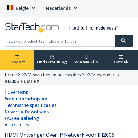
België
Nederlands
Product
Ondersteuning
Wie We Zijn
Ontdek
Home
KVM-switches en accessoires
KVM extenders
IH2006-HDMI-RX
Overzicht
Productbeschrijving
Technische specificaties
Drivers & Downloads
FAQ en naleving
Accessoires
HDMI Ontvanger Over IP Netwerk voor IH2006