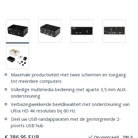
Maximale productiviteit met twee schermen en toegang
tot meerdere computers
Volledige multimedia bediening met aparte 3,5 mm AUX-
ondersteuning
Verbazingwekkende beeldkwaliteit met ondersteuning van
Ultra HD 4K resoluties bij 60 Hz
Deel uw USB-randapparaten met de geïntegreerde 2-
poorts USB hub
€
386,95
EUR
Op voorraad
790