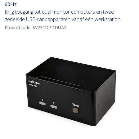
60Hz
Krijg toegang tot dual monitor computers en twee
gedeelde USB-randapparaten vanaf één werkstation
Productcode:
SV231DPDDUA2