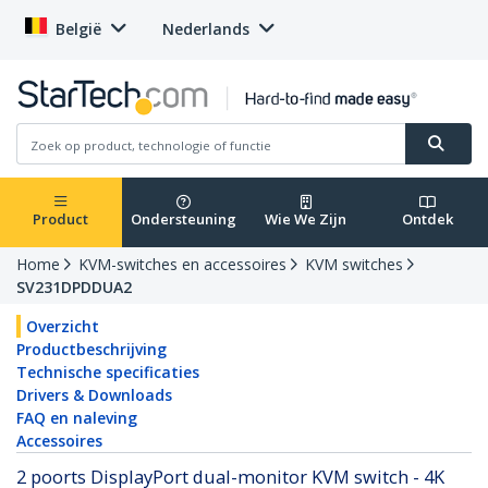
België
Nederlands
Product
Ondersteuning
Wie We Zijn
Ontdek
Home
KVM-switches en accessoires
KVM switches
SV231DPDDUA2
Overzicht
Productbeschrijving
Technische specificaties
Drivers & Downloads
FAQ en naleving
Accessoires
2 poorts DisplayPort dual-monitor KVM switch - 4K