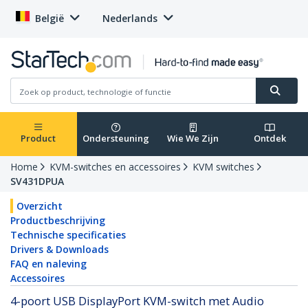
België
Nederlands
Product
Ondersteuning
Wie We Zijn
Ontdek
Home
KVM-switches en accessoires
KVM switches
SV431DPUA
Overzicht
Productbeschrijving
Technische specificaties
Drivers & Downloads
FAQ en naleving
Accessoires
4-poort USB DisplayPort KVM-switch met Audio