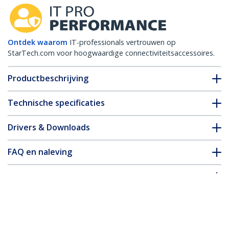
Ontdek waarom
IT-professionals vertrouwen op
StarTech.com voor hoogwaardige connectiviteitsaccessoires.
Productbeschrijving
Technische specificaties
Drivers & Downloads
FAQ en naleving
Accessoires
* Uitvoering en specificaties van het product zijn zonder
aankondiging vatbaar voor wijzigingen.