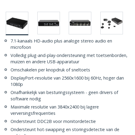
7.1-kanaals HD-audio plus analoge stereo audio en
microfoon
Volledig plug-and-play-ondersteuning met toetsenborden,
muizen en andere USB-apparatuur
Omschakelen per knopdruk of sneltoets
DisplayPort-resolutie van 2560x1600 bij 60Hz, hoger dan
1080p
Onafhankelijk van besturingssysteem - geen drivers of
software nodig
Maximale resolutie van 3840x2400 bij lagere
verversingsfrequenties
Ondersteunt DDC2B voor monitordetectie
Ondersteunt hot-swapping en storingsdetectie van de