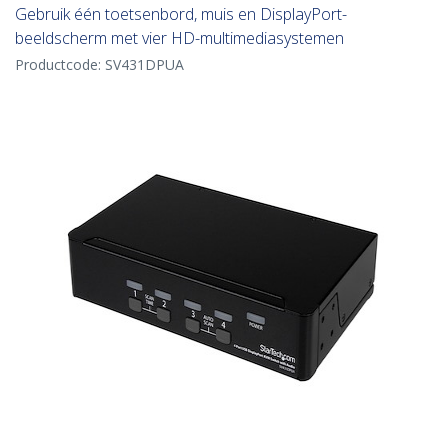
Gebruik één toetsenbord, muis en DisplayPort-
beeldscherm met vier HD-multimediasystemen
Productcode:
SV431DPUA