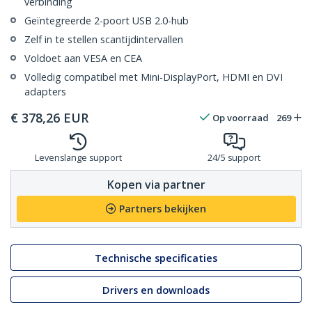
verbinding
Geïntegreerde 2-poort USB 2.0-hub
Zelf in te stellen scantijdintervallen
Voldoet aan VESA en CEA
Volledig compatibel met Mini-DisplayPort, HDMI en DVI
adapters
€
378,26
EUR
Op voorraad
269
Levenslange support
24/5 support
Kopen via partner
Partners bekijken
Technische specificaties
Drivers en downloads