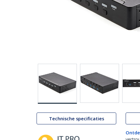
Technische specificaties
Ontde
vertro