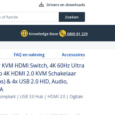
Drivers en downloads
Zoeken
Knowledge Base
0800 81 229
FAQ en naleving
Accessoires
r KVM HDMI Switch, 4K 60Hz Ultra
 4K HDMI 2.0 KVM Schakelaar
s) & 4x USB 2.0 HID, Audio,
AA
mpliant | USB 3.0 Hub | HDMI 2.0 | Digitale