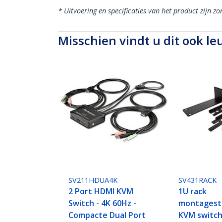
* Uitvoering en specificaties van het product zijn z
Misschien vindt u dit ook le
SV211HDUA4K
SV431RACK
2 Port HDMI KVM
1U rack
Switch - 4K 60Hz -
montagest
Compacte Dual Port
KVM switch