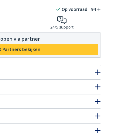
Op voorraad
94
24/5 support
open via partner
Partners bekijken