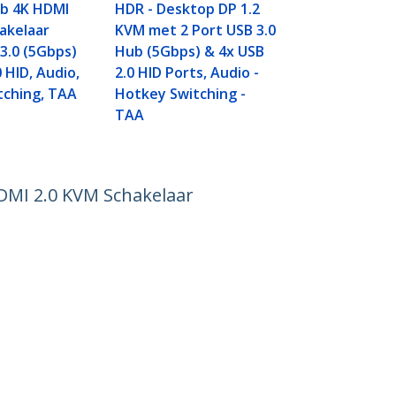
b 4K HDMI
HDR - Desktop DP 1.2
akelaar
KVM met 2 Port USB 3.0
3.0 (5Gbps)
Hub (5Gbps) & 4x USB
 HID, Audio,
2.0 HID Ports, Audio -
tching, TAA
Hotkey Switching -
TAA
DMI 2.0 KVM Schakelaar
Aansluiten