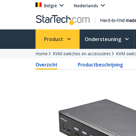
België
Nederlands
Product
Ondersteuning
Home
KVM-switches en accessoires
KVM swit
Overzicht
Productbeschrijving