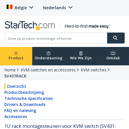
België
Nederlands
Product
Ondersteuning
Wie We Zijn
Ontdek
Home
KVM-switches en accessoires
KVM switches
SV431RACK
Overzicht
Productbeschrijving
Technische specificaties
Drivers & Downloads
FAQ en naleving
Accessoires
1U rack montagesteunen voor KVM switch (SV431-