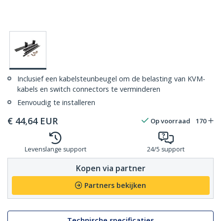
Inclusief een kabelsteunbeugel om de belasting van KVM-
kabels en switch connectors te verminderen
Eenvoudig te installeren
€
44,64
EUR
Op voorraad
170
Levenslange support
24/5 support
Kopen via partner
Partners bekijken
Technische specificaties