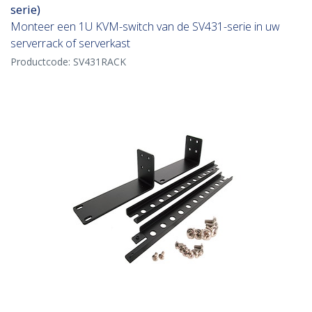
serie)
Monteer een 1U KVM-switch van de SV431-serie in uw
serverrack of serverkast
Productcode:
SV431RACK