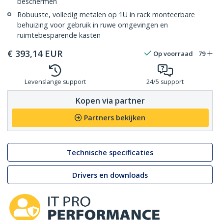
beschermen
Robuuste, volledig metalen op 1U in rack monteerbare
behuizing voor gebruik in ruwe omgevingen en
ruimtebesparende kasten
€
393,14
EUR
Op voorraad
79
Levenslange support
24/5 support
Kopen via partner
Partners bekijken
Technische specificaties
Drivers en downloads