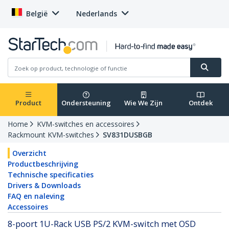
België
Nederlands
Product
Ondersteuning
Wie We Zijn
Ontdek
Home
KVM-switches en accessoires
Rackmount KVM-switches
SV831DUSBGB
Overzicht
Productbeschrijving
Technische specificaties
Drivers & Downloads
FAQ en naleving
Accessoires
8-poort 1U-Rack USB PS/2 KVM-switch met OSD