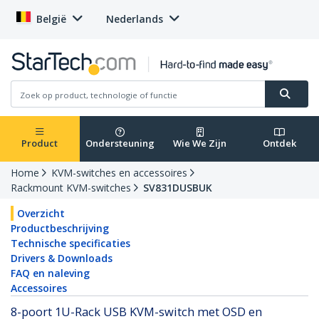
België
Nederlands
Product
Ondersteuning
Wie We Zijn
Ontdek
Home
KVM-switches en accessoires
Rackmount KVM-switches
SV831DUSBUK
Overzicht
Productbeschrijving
Technische specificaties
Drivers & Downloads
FAQ en naleving
Accessoires
8-poort 1U-Rack USB KVM-switch met OSD en