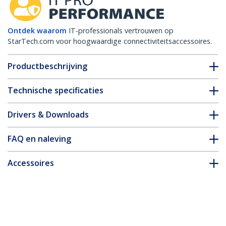
Ontdek waarom
IT-professionals vertrouwen op
StarTech.com voor hoogwaardige connectiviteitsaccessoires.
Productbeschrijving
Technische specificaties
Drivers & Downloads
FAQ en naleving
Accessoires
* Uitvoering en specificaties van het product zijn zonder
aankondiging vatbaar voor wijzigingen.
Misschien vindt u dit ook leuk