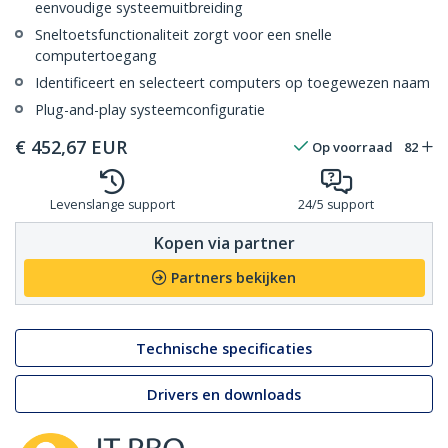
eenvoudige systeemuitbreiding
Sneltoetsfunctionaliteit zorgt voor een snelle
computertoegang
Identificeert en selecteert computers op toegewezen naam
Plug-and-play systeemconfiguratie
€
452,67
EUR
Op voorraad
82
Levenslange support
24/5 support
Kopen via partner
Partners bekijken
Technische specificaties
Drivers en downloads