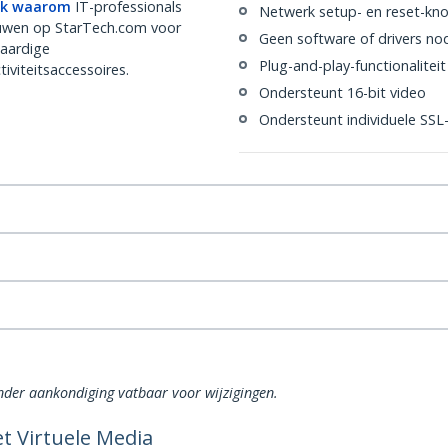
k waarom
IT-professionals
Netwerk setup- en reset-kn
uwen op StarTech.com voor
Geen software of drivers no
aardige
Plug-and-play-functionaliteit
iviteitsaccessoires.
Ondersteunt 16-bit video
Ondersteunt individuele SSL-
onder aankondiging vatbaar voor wijzigingen.
t Virtuele Media