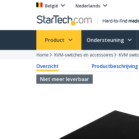
België
Nederlands
Product
Ondersteuning
Home
KVM-switches en accessoires
KVM swit
Overzicht
Productbeschrijving
Niet meer leverbaar