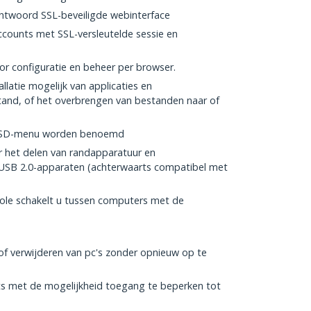
twoord SSL-beveiligde webinterface
counts met SSL-versleutelde sessie en
r configuratie en beheer per browser.
llatie mogelijk van applicaties en
and, of het overbrengen van bestanden naar of
 OSD-menu worden benoemd
 het delen van randapparatuur en
USB 2.0-apparaten (achterwaarts compatibel met
ole schakelt u tussen computers met de
f verwijderen van pc's zonder opnieuw op te
s met de mogelijkheid toegang te beperken tot
s