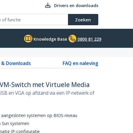
Drivers en downloads
Zoeken
Knowledge Base
0800 81 229
s & Downloads
FAQ en naleving
KVM-Switch met Virtuele Media
USB en VGA op afstand via een IP-netwerk of
e aangesloten systemen op BIOS-niveau
n Sun systemen
tig IP-configuratie