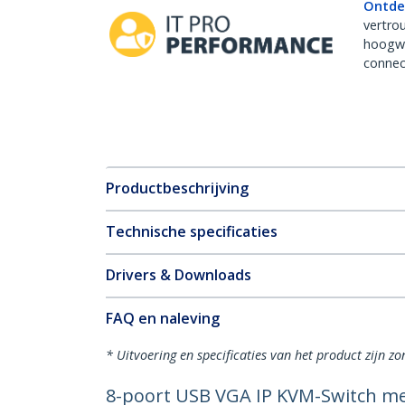
Ontde
vertro
hoogw
connect
Productbeschrijving
Technische specificaties
Drivers & Downloads
FAQ en naleving
* Uitvoering en specificaties van het product zijn z
8-poort USB VGA IP KVM-Switch me