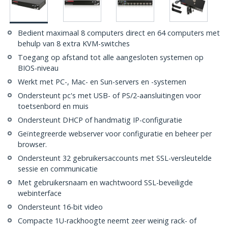
Bedient maximaal 8 computers direct en 64 computers met
behulp van 8 extra KVM-switches
Toegang op afstand tot alle aangesloten systemen op
BIOS-niveau
Werkt met PC-, Mac- en Sun-servers en -systemen
Ondersteunt pc's met USB- of PS/2-aansluitingen voor
toetsenbord en muis
Ondersteunt DHCP of handmatig IP-configuratie
Geïntegreerde webserver voor configuratie en beheer per
browser.
Ondersteunt 32 gebruikersaccounts met SSL-versleutelde
sessie en communicatie
Met gebruikersnaam en wachtwoord SSL-beveiligde
webinterface
Ondersteunt 16-bit video
Compacte 1U-rackhoogte neemt zeer weinig rack- of