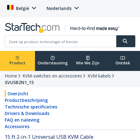
België
Nederlands
Product
Ondersteuning
Wie We Zijn
Ontdek
Home
KVM-switches en accessoires
KVM kabels
SVUSB2N1_15
Overzicht
Productbeschrijving
Technische specificaties
Drivers & Downloads
FAQ en naleving
Accessoires
15 ft 2-in-1 Universal USB KVM Cable