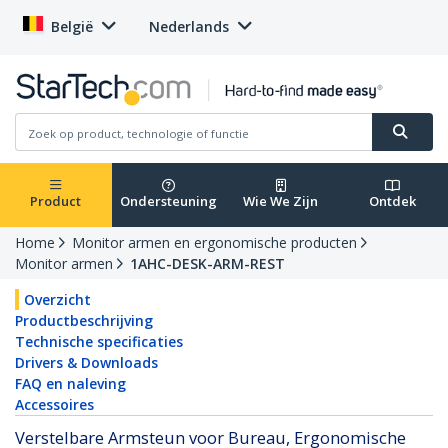
België
Nederlands
Product
Ondersteuning
Wie We Zijn
Ontdek
Home
Monitor armen en ergonomische producten
Monitor armen
1AHC-DESK-ARM-REST
Overzicht
Productbeschrijving
Technische specificaties
Drivers & Downloads
FAQ en naleving
Accessoires
Verstelbare Armsteun voor Bureau, Ergonomische