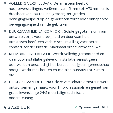
VOLLEDIG VERSTELBAAR: De armsteun heeft 6
hoogteverstellingen, variërend van -5 mm tot +70 mm, en is
draaibaar van -90 tot +90 graden; 360 graden
bewegingsvrijheid op de gewrichten zorgt voor onbeperkte
bewegingsvrijheid van de gebruiker
DUURZAAMHEID EN COMFORT: Solide gegoten aluminium
ontwerp zorgt voor stevigheid en duurzaamheid;
Armkussen heeft een zachte schuimvulling voor beter
comfort zonder irritatie; Maximaal draagvermogen 5kg
KLEMBARE INSTALLATIE: Wordt volledig gemonteerd en
klaar voor installatie geleverd; Installatie vereist geen
boorwerk en beschadigt het bureau niet (geen gereedschap
nodig); Werkt met houten en metalen bureaus tot 52mm
dik
DE KEUZE VAN DE IT-PRO: deze verstelbare armsteun werd
ontworpen en gemaakt voor IT-professionals en geniet van
gratis levenslange 24/5 meertalige technische
ondersteuning
€
37,20
EUR
Op voorraad
63