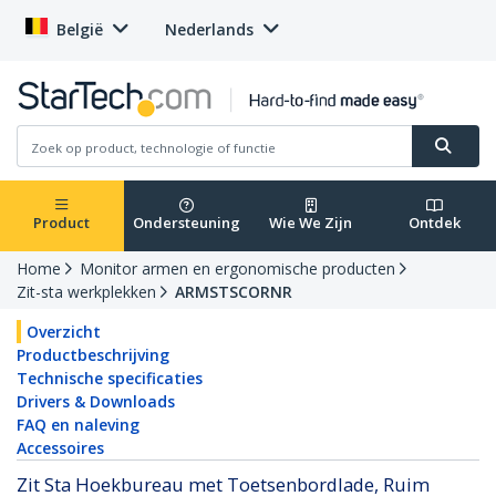
België
Nederlands
Product
Ondersteuning
Wie We Zijn
Ontdek
Home
Monitor armen en ergonomische producten
Zit-sta werkplekken
ARMSTSCORNR
Overzicht
Productbeschrijving
Technische specificaties
Drivers & Downloads
FAQ en naleving
Accessoires
Zit Sta Hoekbureau met Toetsenbordlade, Ruim