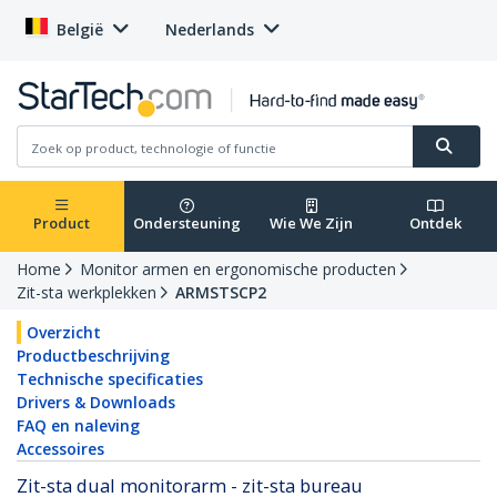
België
Nederlands
Product
Ondersteuning
Wie We Zijn
Ontdek
Home
Monitor armen en ergonomische producten
Zit-sta werkplekken
ARMSTSCP2
Overzicht
Productbeschrijving
Technische specificaties
Drivers & Downloads
FAQ en naleving
Accessoires
Zit-sta dual monitorarm - zit-sta bureau