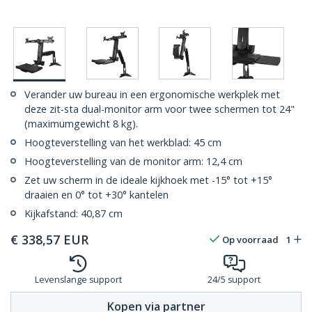
Verander uw bureau in een ergonomische werkplek met
deze zit-sta dual-monitor arm voor twee schermen tot 24"
(maximumgewicht 8 kg).
Hoogteverstelling van het werkblad: 45 cm
Hoogteverstelling van de monitor arm: 12,4 cm
Zet uw scherm in de ideale kijkhoek met -15° tot +15°
draaien en 0° tot +30° kantelen
Kijkafstand: 40,87 cm
€
338,57
EUR
Op voorraad
1
Levenslange support
24/5 support
Kopen via partner