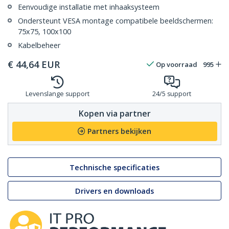
Eenvoudige installatie met inhaaksysteem
Ondersteunt VESA montage compatibele beeldschermen:
75x75, 100x100
Kabelbeheer
€
44,64
EUR
Op voorraad
995
Levenslange support
24/5 support
Kopen via partner
Partners bekijken
Technische specificaties
Drivers en downloads