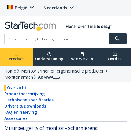
België
Nederlands
Product
Ondersteuning
Wie We Zijn
Ontdek
Home
Monitor armen en ergonomische producten
Monitor armen
ARMWALLS
Overzicht
Productbeschrijving
Technische specificaties
Drivers & Downloads
FAQ en naleving
Accessoires
Muurbeugel tv of monitor - scharnierend