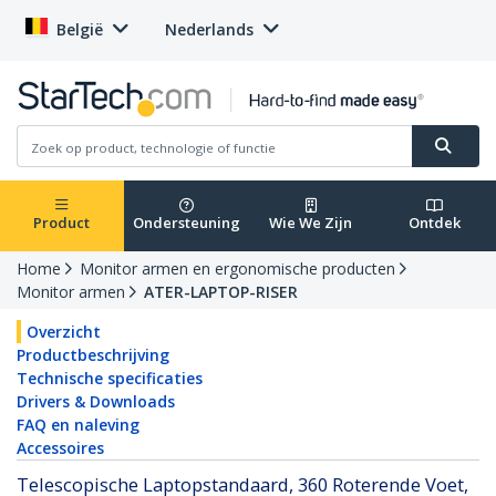
België
Nederlands
Product
Ondersteuning
Wie We Zijn
Ontdek
Home
Monitor armen en ergonomische producten
Monitor armen
ATER-LAPTOP-RISER
Overzicht
Productbeschrijving
Technische specificaties
Drivers & Downloads
FAQ en naleving
Accessoires
Telescopische Laptopstandaard, 360 Roterende Voet,